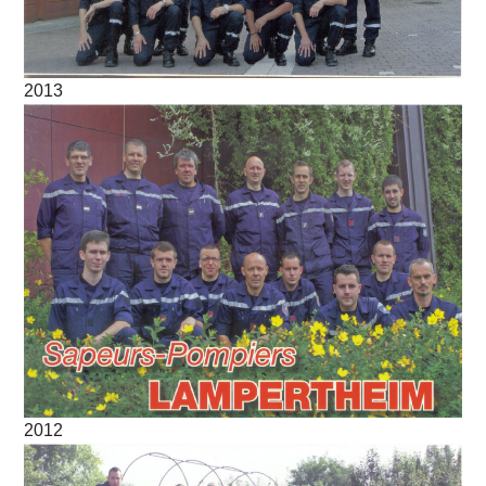
2013
2012