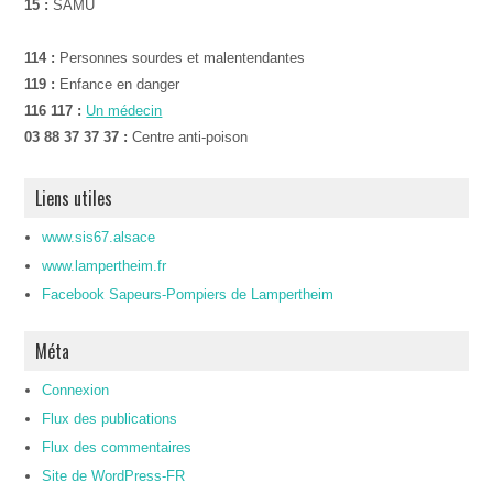
15 :
SAMU
114 :
Personnes sourdes et malentendantes
119 :
Enfance en danger
116 117 :
Un médecin
03 88 37 37 37 :
Centre anti-poison
Liens utiles
www.sis67.alsace
www.lampertheim.fr
Facebook Sapeurs-Pompiers de Lampertheim
Méta
Connexion
Flux des publications
Flux des commentaires
Site de WordPress-FR